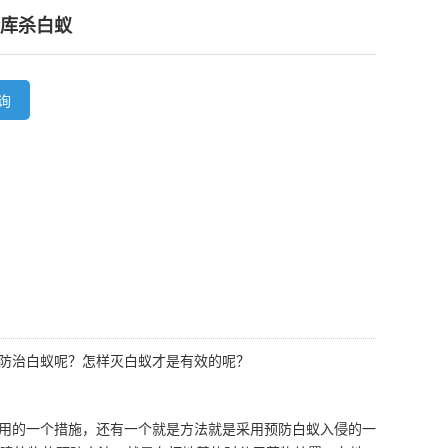
库杀白蚁
询
防治白蚁呢？怎样灭白蚁才是有效的呢？
用的一个措施，还有一个就是方法就是采用预防白蚁入侵的一