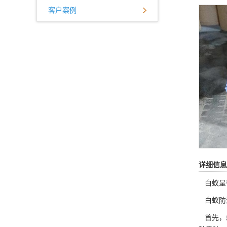
客户案例
详细信息
白蚁呈
白蚁防
首先，