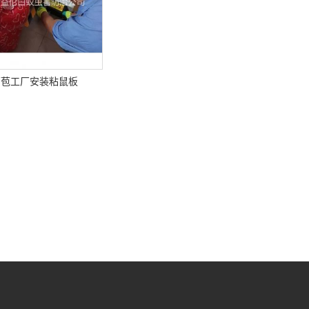
芦苞工厂安装粘鼠板