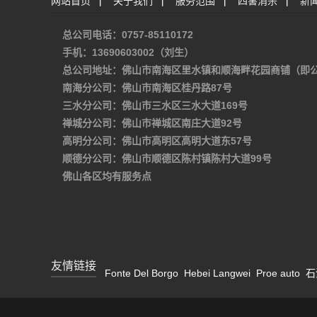
网站首页
|
关于我们
|
服务范围
|
四害消杀
|
新
总公司电话：0757-85110172
手机：13690603002（刘生）
总公司地址：佛山市南海区里水镇和顺海畔花园商铺（即
南海分公司：佛山市南海区桂丹路87号
三水分公司：佛山市三水区三水大道169号
禅城分公司：佛山市禅城区南庄大道92号
高明分公司：佛山市高明区高明大道东57号
顺德分公司：佛山市顺德区陈村镇陈村大道99号
佛山各区均有服务点
友情链接
Fonte Del Borgo
Hebei Langwei
Proe auto
石