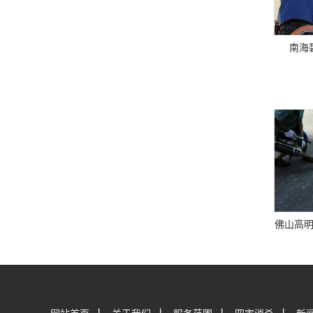
南海
佛山高