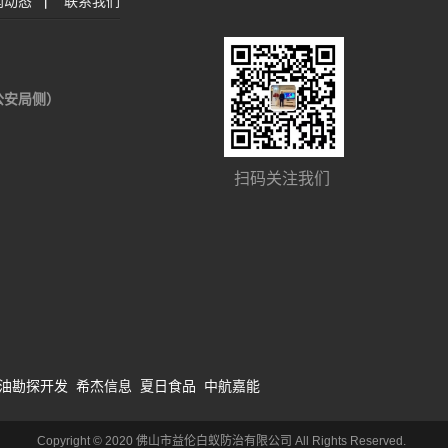
闻动态
|
联系我们
公安局侧）
扫码关注我们
油勘探开发
希杰信息
夏日食品
中航嘉能
Copyright © 2020 佛山市益伦白蚁防治有限公司 All Rights Reserved.