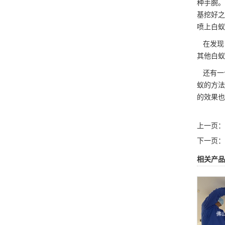
种手腕。
基挖好之
喷上白蚁
在发现
其他白蚁
还有一
蚁的方法
的效果也
上一页：
下一页：
相关产品