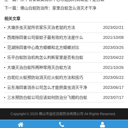
下一篇：
佛山白蚁防治所：家里白蚁怎么消灭才干净
相关文章
大塘杀虫灭鼠所农家乐灭治老鼠的方法
2023/02/21
西南除四害公司驱蚊子最有效的方法是什么
2021/10/08
范湖除四害中心南方蟑螂和北方蟑螂对比
2023/03/25
乐平白蚁防治机构怎么判断家里是否有白蚁
2023/04/22
大塘灭治白蚁所两种常用灭白蚁方法
2021/10/26
白坭红火蚁预防站消灭红火蚁的方法和技巧
2023/05/22
云东海四害消杀公司怎么才能把臭虫消灭干净
2023/06/17
三水预防白蚁公司应该如何防治分飞期的白蚁
2023/07/17
Copyright © 2020 佛山市益伦白蚁防治有限公司 All Rights Reserved.