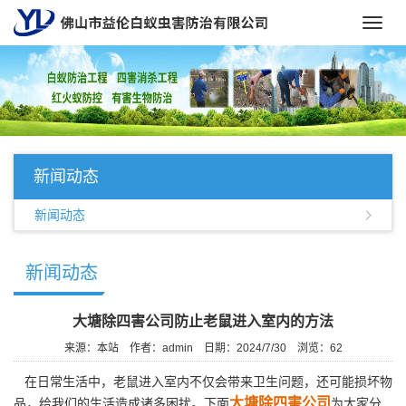
Toggl
navig
新闻动态
新闻动态
新闻动态
大塘除四害公司防止老鼠进入室内的方法
来源：本站
作者：admin
日期：2024/7/30
浏览：
62
在日常生活中，老鼠进入室内不仅会带来卫生问题，还可能损坏物
大塘除四害公司
品，给我们的生活造成诸多困扰。下面
为大家分